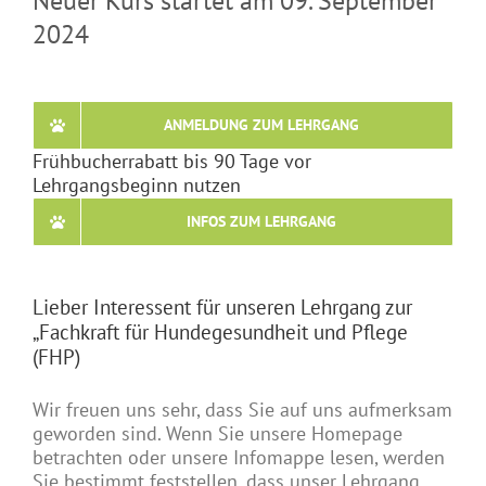
Neuer Kurs startet am 09. September
2024
ANMELDUNG ZUM LEHRGANG
Frühbucherrabatt bis 90 Tage vor
Lehrgangsbeginn nutzen
INFOS ZUM LEHRGANG
Lieber Interessent für unseren Lehrgang zur
„Fachkraft für Hundegesundheit und Pflege
(FHP)
Wir freuen uns sehr, dass Sie auf uns aufmerksam
geworden sind. Wenn Sie unsere Homepage
betrachten oder unsere Infomappe lesen, werden
Sie bestimmt feststellen, dass unser Lehrgang