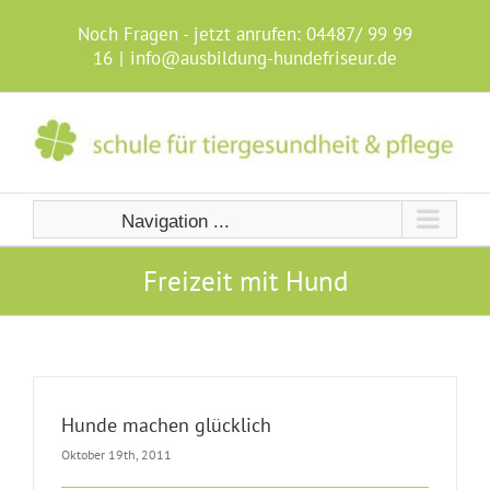
Skip
to
Noch Fragen - jetzt anrufen:
04487/ 99 99
content
16
|
info@ausbildung-hundefriseur.de
Navigation ...
Freizeit mit Hund
Hunde machen glücklich
Oktober 19th, 2011