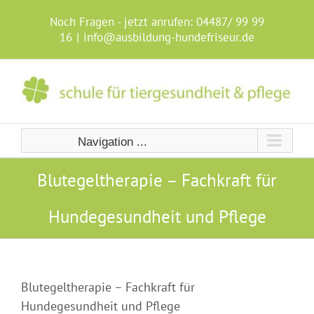
Skip
to
Noch Fragen - jetzt anrufen:
04487/ 99 99
content
16
|
info@ausbildung-hundefriseur.de
Navigation ...
Blutegeltherapie – Fachkraft für
Hundegesundheit und Pflege
Blutegeltherapie – Fachkraft für
Hundegesundheit und Pflege