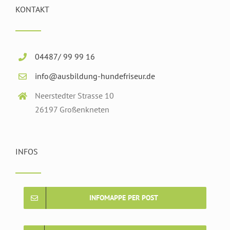
KONTAKT
04487/ 99 99 16
info@ausbildung-hundefriseur.de
Neerstedter Strasse 10
26197 Großenkneten
INFOS
INFOMAPPE PER POST