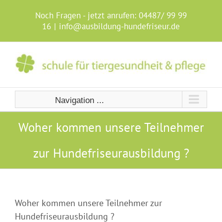
Skip
to
Noch Fragen - jetzt anrufen:
04487/ 99 99
content
16
|
info@ausbildung-hundefriseur.de
Navigation ...
Woher kommen unsere Teilnehmer
zur Hundefriseurausbildung ?
Woher kommen unsere Teilnehmer zur
Hundefriseurausbildung ?