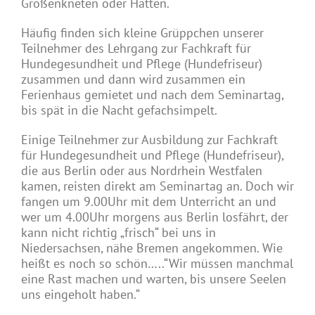
Großenkneten oder Hatten.
Häufig finden sich kleine Grüppchen unserer
Teilnehmer des Lehrgang zur Fachkraft für
Hundegesundheit und Pflege (Hundefriseur)
zusammen und dann wird zusammen ein
Ferienhaus gemietet und nach dem Seminartag,
bis spät in die Nacht gefachsimpelt.
Einige Teilnehmer zur Ausbildung zur Fachkraft
für Hundegesundheit und Pflege (Hundefriseur),
die aus Berlin oder aus Nordrhein Westfalen
kamen, reisten direkt am Seminartag an. Doch wir
fangen um 9.00Uhr mit dem Unterricht an und
wer um 4.00Uhr morgens aus Berlin losfährt, der
kann nicht richtig „frisch“ bei uns in
Niedersachsen, nähe Bremen angekommen. Wie
heißt es noch so schön…..“Wir müssen manchmal
eine Rast machen und warten, bis unsere Seelen
uns eingeholt haben.“