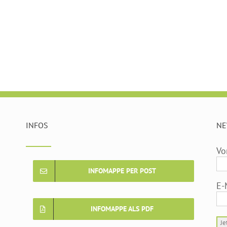
INFOS
NE
Vo
INFOMAPPE PER POST
E-
INFOMAPPE ALS PDF