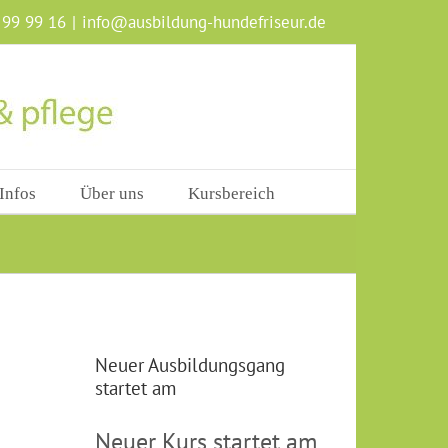
 99 99 16
|
info@ausbildung-hundefriseur.de
Infos
Über uns
Kursbereich
Neuer Ausbildungsgang
startet am
Neuer Kurs startet am