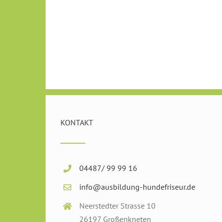
KONTAKT
04487/ 99 99 16
info@ausbildung-hundefriseur.de
Neerstedter Strasse 10
26197 Großenkneten