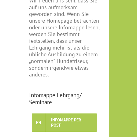
Wir freuen uns sehr, dass Sie
auf uns aufmerksam
geworden sind. Wenn Sie
unsere Homepage betrachten
oder unsere Infomappe lesen,
werden Sie bestimmt
feststellen, dass unser
Lehrgang mehr ist als die
übliche Ausbildung zu einem
„normalen“ Hundefriseur,
sondern irgendwie etwas
anderes.
Infomappe Lehrgang/
Seminare
INFOMAPPE PER
POST