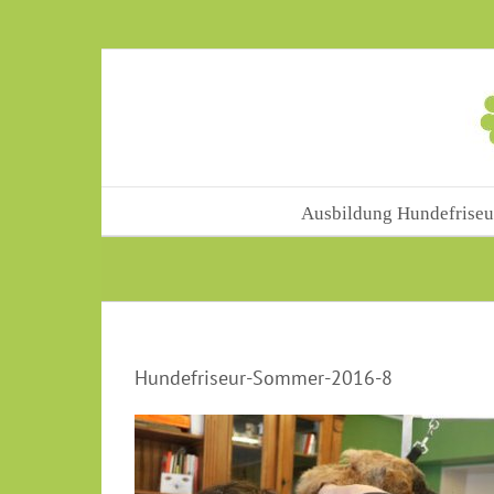
Skip
to
content
Ausbildung Hundefriseu
Hundefriseur-Sommer-2016-8