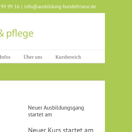
 99 99 16
|
info@ausbildung-hundefriseur.de
Infos
Über uns
Kursbereich
Neuer Ausbildungsgang
startet am
Neuer Kurs startet am