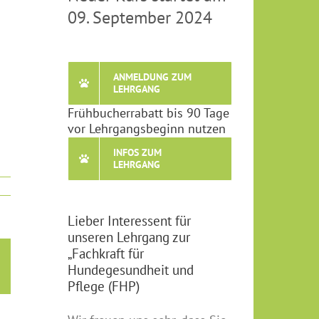
09. September 2024
ANMELDUNG ZUM
LEHRGANG
Frühbucherrabatt bis 90 Tage
vor Lehrgangsbeginn nutzen
INFOS ZUM
LEHRGANG
Lieber Interessent für
unseren Lehrgang zur
„Fachkraft für
E-
Hundegesundheit und
Mail
Pflege (FHP)