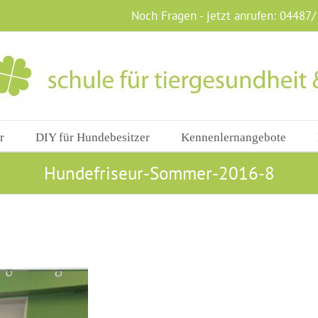
Noch Fragen - jetzt anrufen:
04487/
r
DIY für Hundebesitzer
Kennenlernangebote
Hundefriseur-Sommer-2016-8