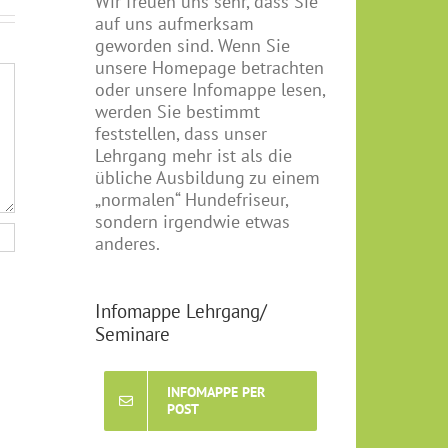
Wir freuen uns sehr, dass Sie
auf uns aufmerksam
geworden sind. Wenn Sie
unsere Homepage betrachten
oder unsere Infomappe lesen,
werden Sie bestimmt
feststellen, dass unser
Lehrgang mehr ist als die
übliche Ausbildung zu einem
„normalen“ Hundefriseur,
sondern irgendwie etwas
anderes.
Infomappe Lehrgang/
Seminare
INFOMAPPE PER
POST