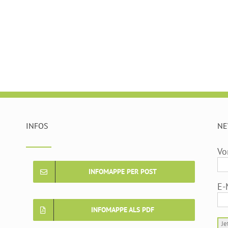
INFOS
NE
Vo
INFOMAPPE PER POST
E-
INFOMAPPE ALS PDF