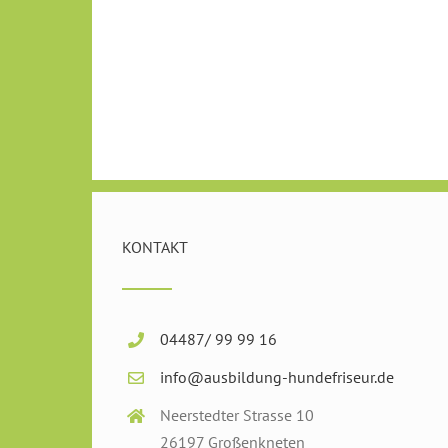
KONTAKT
04487/ 99 99 16
info@ausbildung-hundefriseur.de
Neerstedter Strasse 10
26197 Großenkneten