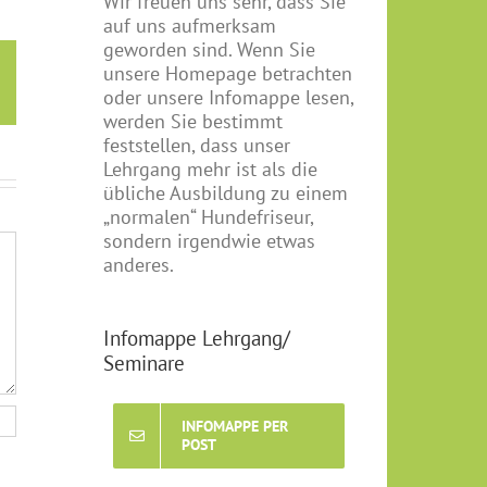
Wir freuen uns sehr, dass Sie
auf uns aufmerksam
geworden sind. Wenn Sie
unsere Homepage betrachten
E-
oder unsere Infomappe lesen,
Mail
werden Sie bestimmt
feststellen, dass unser
Lehrgang mehr ist als die
übliche Ausbildung zu einem
„normalen“ Hundefriseur,
sondern irgendwie etwas
anderes.
Infomappe Lehrgang/
Seminare
INFOMAPPE PER
POST