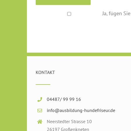
Ja, fügen Sie
KONTAKT
04487/ 99 99 16
info@ausbildung-hundefriseur.de
Neerstedter Strasse 10
26197 Großenkneten