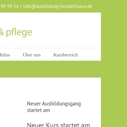
 99 99 16
|
info@ausbildung-hundefriseur.de
Infos
Über uns
Kursbereich
Neuer Ausbildungsgang
startet am
Neuer Kurs startet am