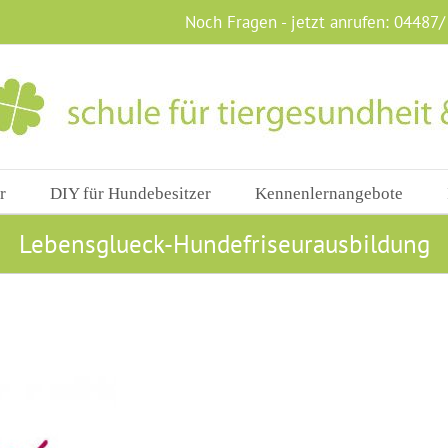
Noch Fragen - jetzt anrufen:
04487/
r
DIY für Hundebesitzer
Kennenlernangebote
Lebensglueck-Hundefriseurausbildung