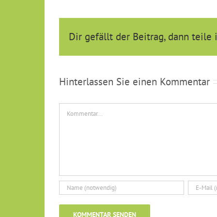
Dir gefällt der Beitrag, dann teile 
Hinterlassen Sie einen Kommentar
Kommentar