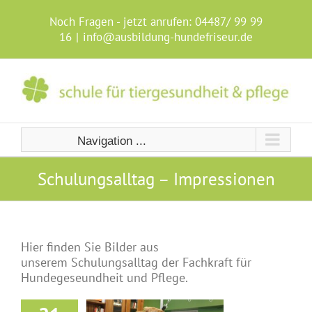
Skip
to
Noch Fragen - jetzt anrufen:
04487/ 99 99
content
16
|
info@ausbildung-hundefriseur.de
Navigation ...
Schulungsalltag – Impressionen
Hier finden Sie Bilder aus
unserem Schulungsalltag der Fachkraft für
Hundegeseundheit und Pflege.