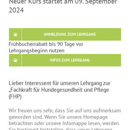
Neuer Kurs startet am 09. September
2024
ANMELDUNG ZUM LEHRGANG
Frühbucherrabatt bis 90 Tage vor
Lehrgangsbeginn nutzen
INFOS ZUM LEHRGANG
Lieber Interessent für unseren Lehrgang zur
„Fachkraft für Hundegesundheit und Pflege
(FHP)
Wir freuen uns sehr, dass Sie auf uns aufmerksam
geworden sind. Wenn Sie unsere Homepage
betrachten oder unsere Infomappe lesen, werden
Sie bestimmt feststellen, dass unser Lehrgang