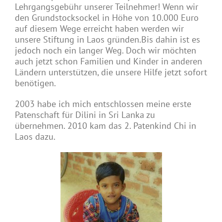
Lehrgangsgebühr unserer Teilnehmer! Wenn wir
den Grundstocksockel in Höhe von 10.000 Euro
auf diesem Wege erreicht haben werden wir
unsere Stiftung in Laos gründen.Bis dahin ist es
jedoch noch ein langer Weg. Doch wir möchten
auch jetzt schon Familien und Kinder in anderen
Ländern unterstützen, die unsere Hilfe jetzt sofort
benötigen.
2003 habe ich mich entschlossen meine erste
Patenschaft für Dilini in Sri Lanka zu
übernehmen. 2010 kam das 2. Patenkind Chi in
Laos dazu.