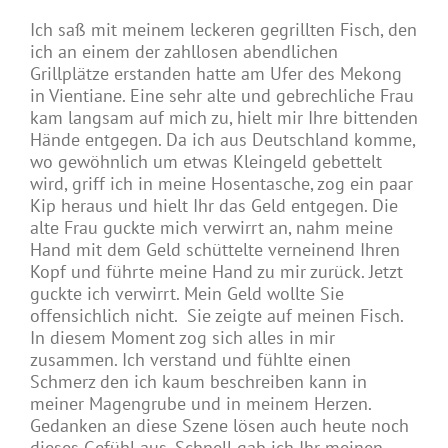
Ich saß mit meinem leckeren gegrillten Fisch, den
ich an einem der zahllosen abendlichen
Grillplätze erstanden hatte am Ufer des Mekong
in Vientiane. Eine sehr alte und gebrechliche Frau
kam langsam auf mich zu, hielt mir Ihre bittenden
Hände entgegen. Da ich aus Deutschland komme,
wo gewöhnlich um etwas Kleingeld gebettelt
wird, griff ich in meine Hosentasche, zog ein paar
Kip heraus und hielt Ihr das Geld entgegen. Die
alte Frau guckte mich verwirrt an, nahm meine
Hand mit dem Geld schüttelte verneinend Ihren
Kopf und führte meine Hand zu mir zurück. Jetzt
guckte ich verwirrt. Mein Geld wollte Sie
offensichlich nicht. Sie zeigte auf meinen Fisch.
In diesem Moment zog sich alles in mir
zusammen. Ich verstand und fühlte einen
Schmerz den ich kaum beschreiben kann in
meiner Magengrube und in meinem Herzen.
Gedanken an diese Szene lösen auch heute noch
dieses Gefühl aus. Schnell gab ich Ihr meinen