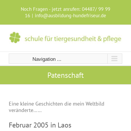
Skip
to
Noch Fragen - jetzt anrufen:
04487/ 99 99
content
16
|
info@ausbildung-hundefriseur.de
Navigation ...
Patenschaft
Eine kleine Geschichten die mein Weltbild
veränderte……
Februar 2005 in Laos