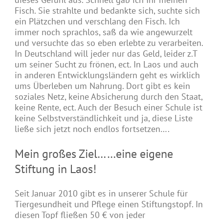
Fisch. Sie strahlte und bedankte sich, suchte sich
ein Plätzchen und verschlang den Fisch. Ich
immer noch sprachlos, saß da wie angewurzelt
und versuchte das so eben erlebte zu verarbeiten.
In Deutschland will jeder nur das Geld, leider z.T
um seiner Sucht zu frönen, ect. In Laos und auch
in anderen Entwicklungsländern geht es wirklich
ums Überleben um Nahrung. Dort gibt es kein
soziales Netz, keine Absicherung durch den Staat,
keine Rente, ect. Auch der Besuch einer Schule ist
keine Selbstverständlichkeit und ja, diese Liste
ließe sich jetzt noch endlos fortsetzen….
Mein großes Ziel……eine eigene
Stiftung in Laos!
Seit Januar 2010 gibt es in unserer Schule für
Tiergesundheit und Pflege einen Stiftungstopf. In
diesen Topf fließen 50 € von jeder