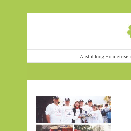
Skip
to
content
Ausbildung Hundefriseu