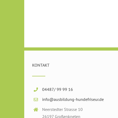
KONTAKT
04487/ 99 99 16
info@ausbildung-hundefriseur.de
Neerstedter Strasse 10
26197 Großenkneten