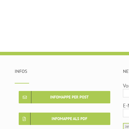
INFOS
NE
Vo
INFOMAPPE PER POST
E-
INFOMAPPE ALS PDF