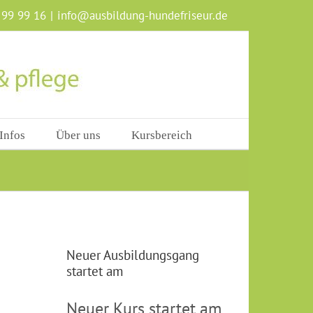
 99 99 16
|
info@ausbildung-hundefriseur.de
Infos
Über uns
Kursbereich
Neuer Ausbildungsgang
startet am
Neuer Kurs startet am