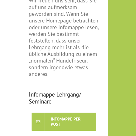
Wir freuen uns sehr, dass Sie
auf uns aufmerksam
geworden sind. Wenn Sie
unsere Homepage betrachten
oder unsere Infomappe lesen,
werden Sie bestimmt
feststellen, dass unser
Lehrgang mehr ist als die
übliche Ausbildung zu einem
„normalen“ Hundefriseur,
sondern irgendwie etwas
anderes.
Infomappe Lehrgang/
Seminare
INFOMAPPE PER
POST