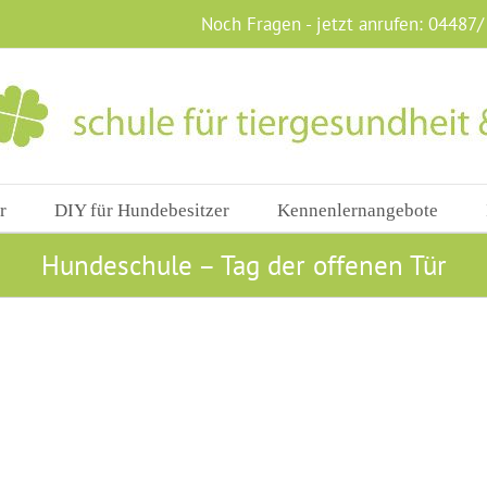
Noch Fragen - jetzt anrufen:
04487/
r
DIY für Hundebesitzer
Kennenlernangebote
Hundeschule – Tag der offenen Tür